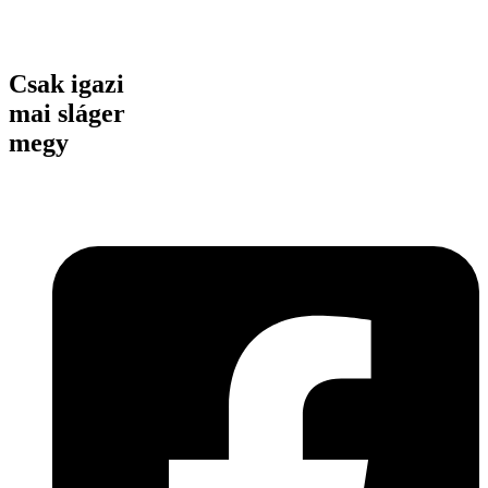
Csak igazi
mai sláger
megy