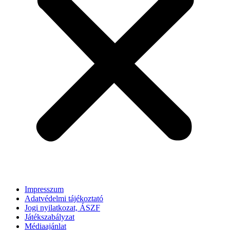
Impresszum
Adatvédelmi tájékoztató
Jogi nyilatkozat, ÁSZF
Játékszabályzat
Médiaajánlat