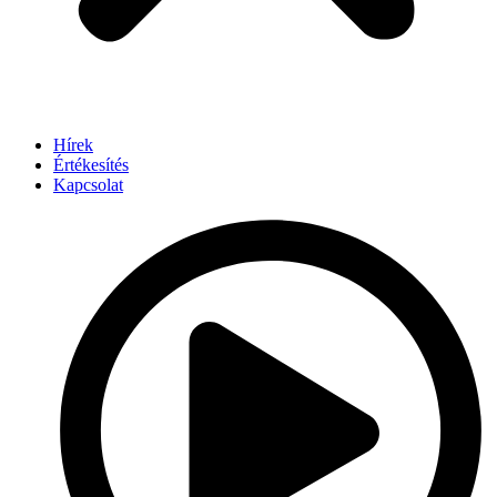
Hírek
Értékesítés
Kapcsolat