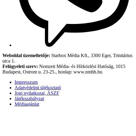
Weboldal üzemeltetője:
Starbox Média Kft., 3300 Eger, Trinitárius
utca 1.
Felügyeleti szerv:
Nemzeti Média- és Hírközlési Hatóság, 1015
Budapest, Ostrom u. 23-25., honlap: www.nmhh.hu
Impresszum
Adatvédelmi tájékoztató
Jogi nyilatkozat, ÁSZF
Játékszabályzat
Médiaajánlat