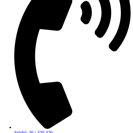
Stúdió: 36 / 420 420