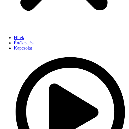
Hírek
Értékesítés
Kapcsolat