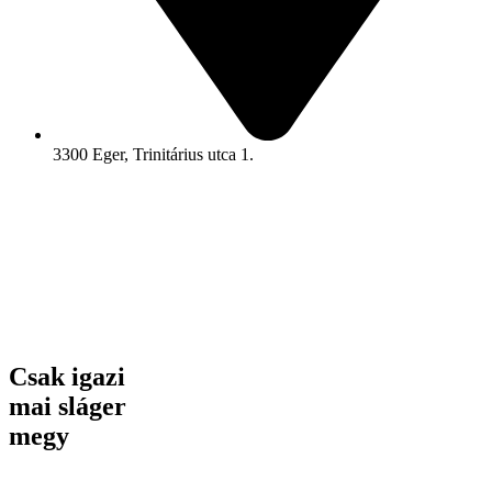
3300 Eger, Trinitárius utca 1.
Csak igazi
mai sláger
megy