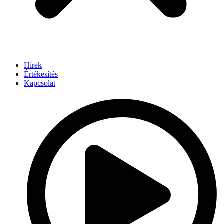
Hírek
Értékesítés
Kapcsolat