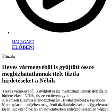
HALLGASD
ÉLŐBEN!
Heves vármegyéből is gyűjtött össze
megbízhatatlannak ítélt tűzifa
hirdetéseket a Nébih
Heves vármegyéből is gyűjtött össze megbízhatatlannak ítélt tűzifa
hirdetéseket a Nébih, összesen ötvenegyet.
A Nemzeti Élelmiszerlánc-biztonsági Hivatal (Nébih) a Facebook
Marketplace menüjében megjelenő tűzifahirdetéseket is figyelemmel
kíséri. Az ellenőrök tavaly novemberben szúrópróbaszerűen végzett