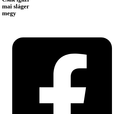
mai sláger
megy