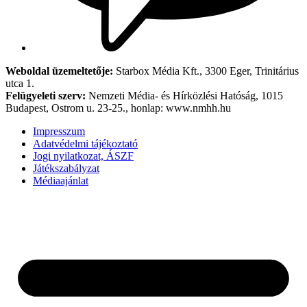
Weboldal üzemeltetője:
Starbox Média Kft., 3300 Eger, Trinitárius
utca 1.
Felügyeleti szerv:
Nemzeti Média- és Hírközlési Hatóság, 1015
Budapest, Ostrom u. 23-25., honlap: www.nmhh.hu
Impresszum
Adatvédelmi tájékoztató
Jogi nyilatkozat, ÁSZF
Játékszabályzat
Médiaajánlat