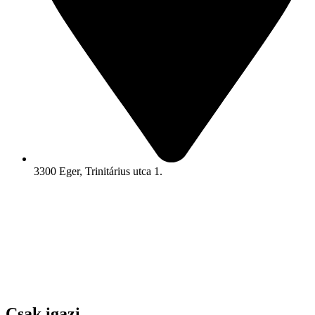
3300 Eger, Trinitárius utca 1.
Csak igazi