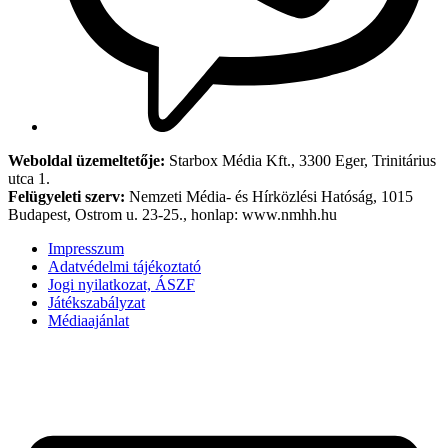
Weboldal üzemeltetője:
Starbox Média Kft., 3300 Eger, Trinitárius
utca 1.
Felügyeleti szerv:
Nemzeti Média- és Hírközlési Hatóság, 1015
Budapest, Ostrom u. 23-25., honlap: www.nmhh.hu
Impresszum
Adatvédelmi tájékoztató
Jogi nyilatkozat, ÁSZF
Játékszabályzat
Médiaajánlat