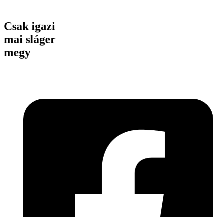
Csak igazi
mai sláger
megy