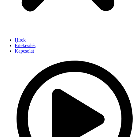
Hírek
Értékesítés
Kapcsolat