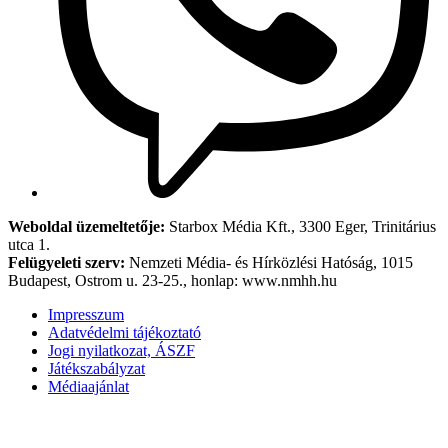
Weboldal üzemeltetője:
Starbox Média Kft., 3300 Eger, Trinitárius
utca 1.
Felügyeleti szerv:
Nemzeti Média- és Hírközlési Hatóság, 1015
Budapest, Ostrom u. 23-25., honlap: www.nmhh.hu
Impresszum
Adatvédelmi tájékoztató
Jogi nyilatkozat, ÁSZF
Játékszabályzat
Médiaajánlat