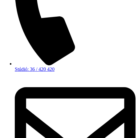
Stúdió: 36 / 420 420