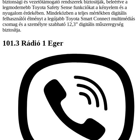
biztonsági és vezetőtámogató rendszerek biztosítják, beleértve a
legmodernebb Toyota Safety Sense funkciókat a kényelem és a
nyugalom érdekében. Mindeközben a teljes mértékben digitális
felhasználói élményt a legújabb Toyota Smart Connect multimédiás
csomag és a személyre szabható 12,3” digitális műszeregység
biztosítja.
101.3 Rádió 1 Eger