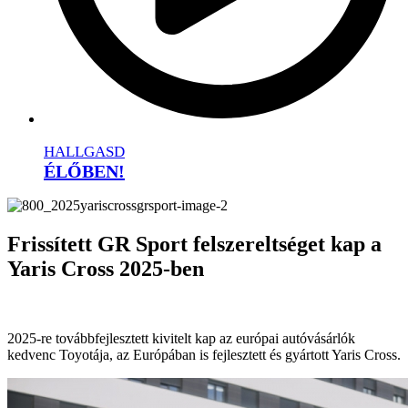
HALLGASD
ÉLŐBEN!
Frissített GR Sport felszereltséget kap a
Yaris Cross 2025-ben
2025-re továbbfejlesztett kivitelt kap az európai autóvásárlók
kedvenc Toyotája, az Európában is fejlesztett és gyártott Yaris Cross.