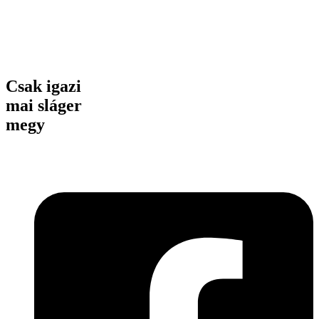
Csak igazi
mai sláger
megy