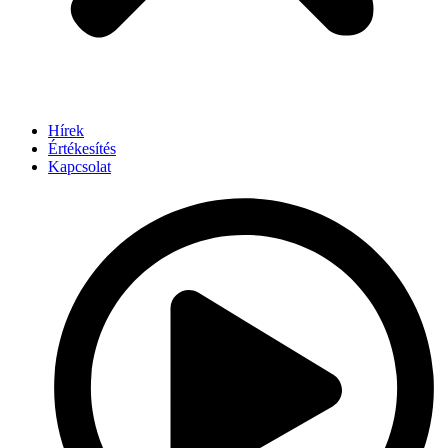
Hírek
Értékesítés
Kapcsolat