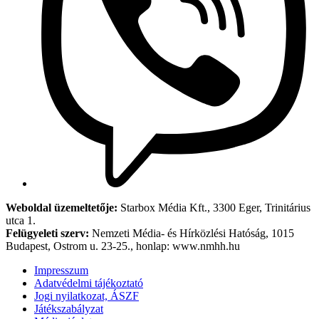
Weboldal üzemeltetője:
Starbox Média Kft., 3300 Eger, Trinitárius
utca 1.
Felügyeleti szerv:
Nemzeti Média- és Hírközlési Hatóság, 1015
Budapest, Ostrom u. 23-25., honlap: www.nmhh.hu
Impresszum
Adatvédelmi tájékoztató
Jogi nyilatkozat, ÁSZF
Játékszabályzat