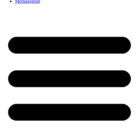
Médiaajánlat