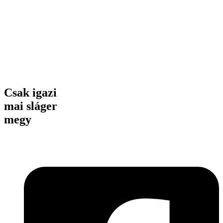
Csak igazi
mai sláger
megy