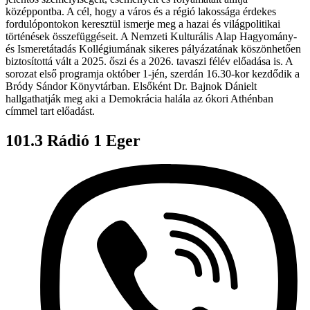
középpontba. A cél, hogy a város és a régió lakossága érdekes
fordulópontokon keresztül ismerje meg a hazai és világpolitikai
történések összefüggéseit. A Nemzeti Kulturális Alap Hagyomány-
és Ismeretátadás Kollégiumának sikeres pályázatának köszönhetően
biztosítottá vált a 2025. őszi és a 2026. tavaszi félév előadása is. A
sorozat első programja október 1-jén, szerdán 16.30-kor kezdődik a
Bródy Sándor Könyvtárban. Elsőként Dr. Bajnok Dánielt
hallgathatják meg aki a Demokrácia halála az ókori Athénban
címmel tart előadást.
101.3 Rádió 1 Eger