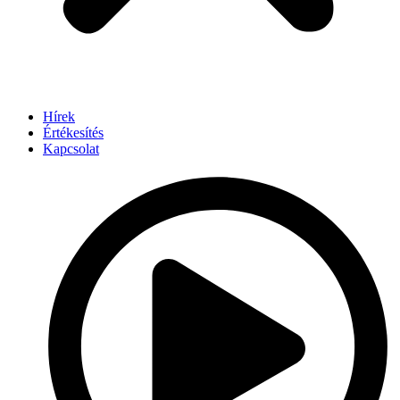
Hírek
Értékesítés
Kapcsolat