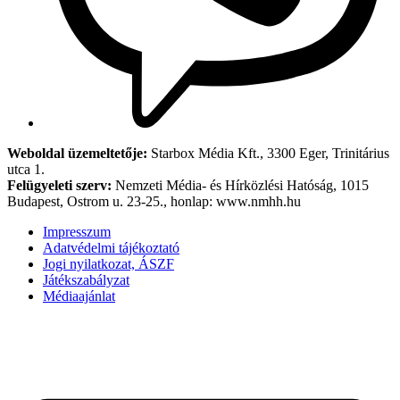
Weboldal üzemeltetője:
Starbox Média Kft., 3300 Eger, Trinitárius
utca 1.
Felügyeleti szerv:
Nemzeti Média- és Hírközlési Hatóság, 1015
Budapest, Ostrom u. 23-25., honlap: www.nmhh.hu
Impresszum
Adatvédelmi tájékoztató
Jogi nyilatkozat, ÁSZF
Játékszabályzat
Médiaajánlat