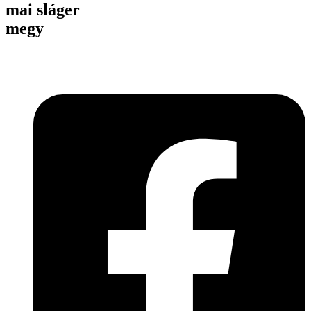
mai sláger
megy