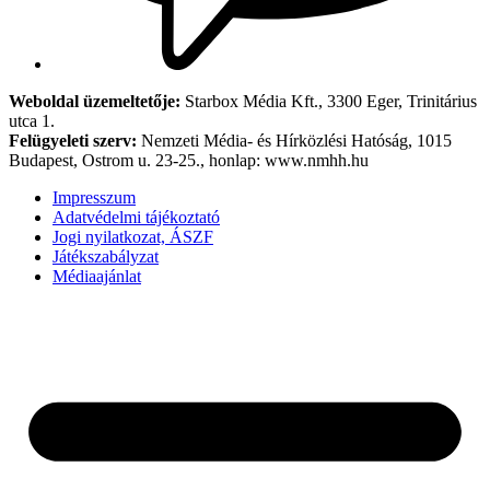
Weboldal üzemeltetője:
Starbox Média Kft., 3300 Eger, Trinitárius
utca 1.
Felügyeleti szerv:
Nemzeti Média- és Hírközlési Hatóság, 1015
Budapest, Ostrom u. 23-25., honlap: www.nmhh.hu
Impresszum
Adatvédelmi tájékoztató
Jogi nyilatkozat, ÁSZF
Játékszabályzat
Médiaajánlat