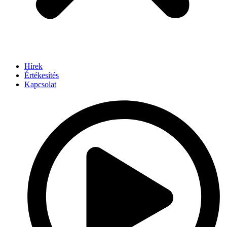
Hírek
Értékesítés
Kapcsolat