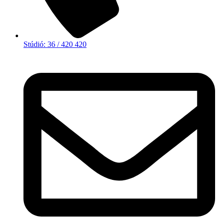
Stúdió: 36 / 420 420