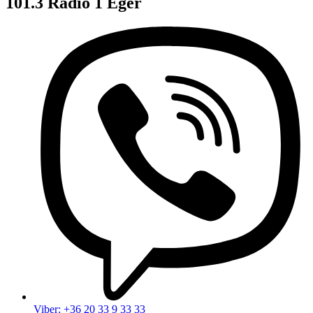
101.3 Rádió 1 Eger
Viber: +36 20 33 9 33 33