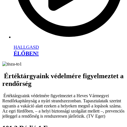
HALLGASD
ÉLŐBEN!
Értéktárgyaink védelmére figyelmeztet a
rendőrség
Értéktárgyaink védelmére figyelmeztet a Heves Vármegyei
Rendőrkapitányság a nyári strandszezonban. Tapasztalataik szerint
ugyanis a vakáció alatt ezeken a helyeken megnő a lopások száma.
Az egri fürdőben, – a helyi biztonsági szolgálat mellett –, prevenciós
jelleggel a rendőrség is rendszeresen járőrözik. (TV Eger)