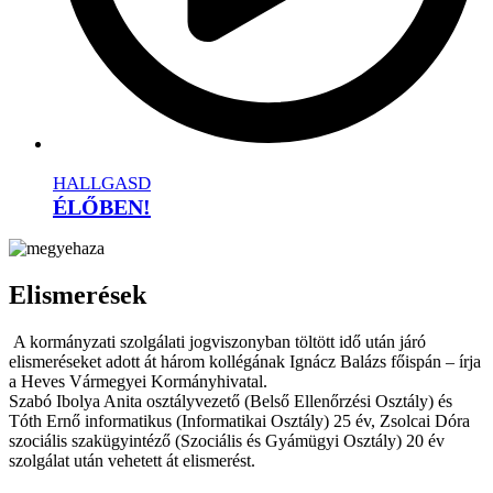
HALLGASD
ÉLŐBEN!
Elismerések
A kormányzati szolgálati jogviszonyban töltött idő után járó
elismeréseket adott át három kollégának Ignácz Balázs főispán – írja
a Heves Vármegyei Kormányhivatal.
Szabó Ibolya Anita osztályvezető (Belső Ellenőrzési Osztály) és
Tóth Ernő informatikus (Informatikai Osztály) 25 év, Zsolcai Dóra
szociális szakügyintéző (Szociális és Gyámügyi Osztály) 20 év
szolgálat után vehetett át elismerést.