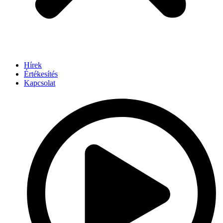
Hírek
Értékesítés
Kapcsolat