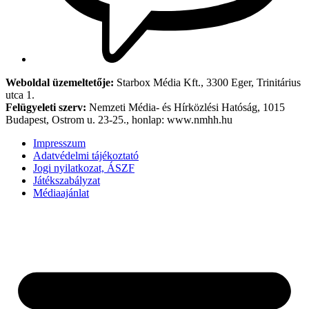
Weboldal üzemeltetője:
Starbox Média Kft., 3300 Eger, Trinitárius
utca 1.
Felügyeleti szerv:
Nemzeti Média- és Hírközlési Hatóság, 1015
Budapest, Ostrom u. 23-25., honlap: www.nmhh.hu
Impresszum
Adatvédelmi tájékoztató
Jogi nyilatkozat, ÁSZF
Játékszabályzat
Médiaajánlat