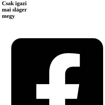
Csak igazi
mai sláger
megy