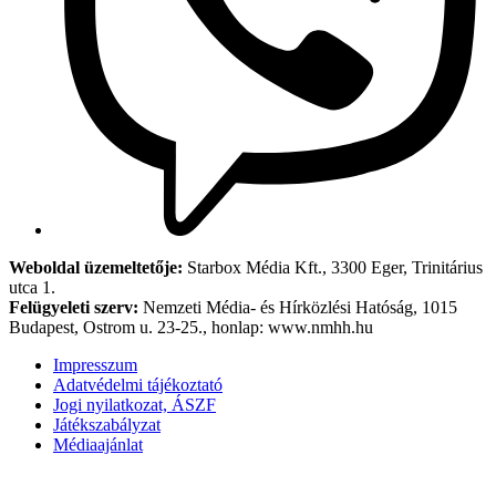
Weboldal üzemeltetője:
Starbox Média Kft., 3300 Eger, Trinitárius
utca 1.
Felügyeleti szerv:
Nemzeti Média- és Hírközlési Hatóság, 1015
Budapest, Ostrom u. 23-25., honlap: www.nmhh.hu
Impresszum
Adatvédelmi tájékoztató
Jogi nyilatkozat, ÁSZF
Játékszabályzat
Médiaajánlat