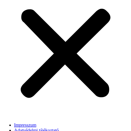
Impresszum
Adatvédelmi tájékoztató