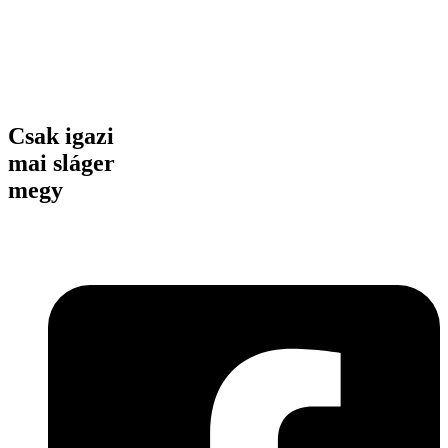
Csak igazi
mai sláger
megy