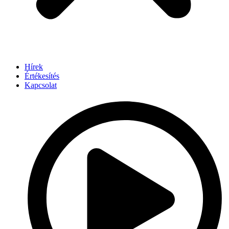
Hírek
Értékesítés
Kapcsolat