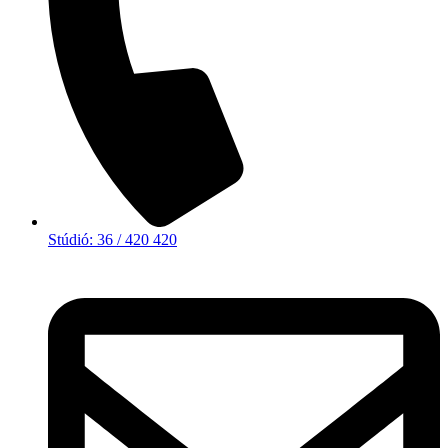
Stúdió: 36 / 420 420