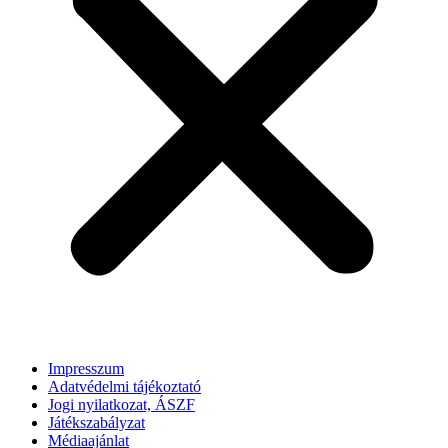
Impresszum
Adatvédelmi tájékoztató
Jogi nyilatkozat, ÁSZF
Játékszabályzat
Médiaajánlat