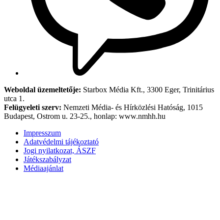
Weboldal üzemeltetője:
Starbox Média Kft., 3300 Eger, Trinitárius
utca 1.
Felügyeleti szerv:
Nemzeti Média- és Hírközlési Hatóság, 1015
Budapest, Ostrom u. 23-25., honlap: www.nmhh.hu
Impresszum
Adatvédelmi tájékoztató
Jogi nyilatkozat, ÁSZF
Játékszabályzat
Médiaajánlat