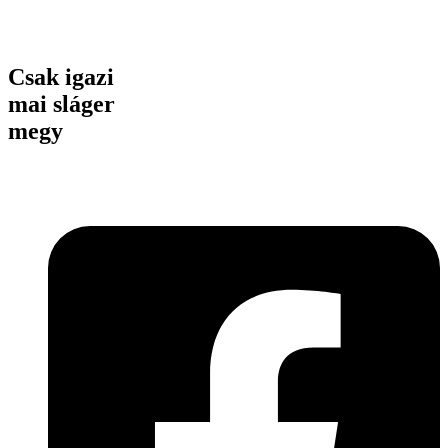
Csak igazi
mai sláger
megy