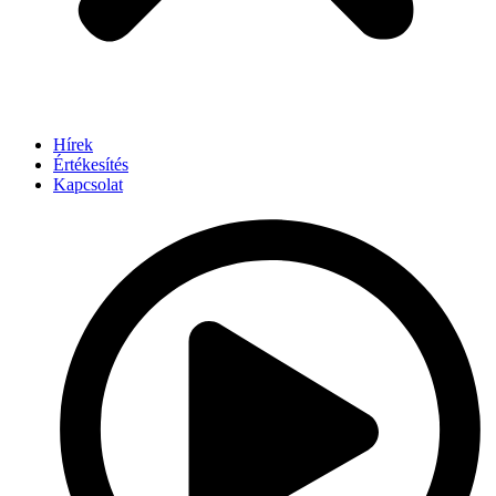
Hírek
Értékesítés
Kapcsolat