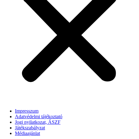
Impresszum
Adatvédelmi tájékoztató
Jogi nyilatkozat, ÁSZF
Játékszabályzat
Médiaajánlat