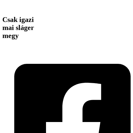
Csak igazi
mai sláger
megy