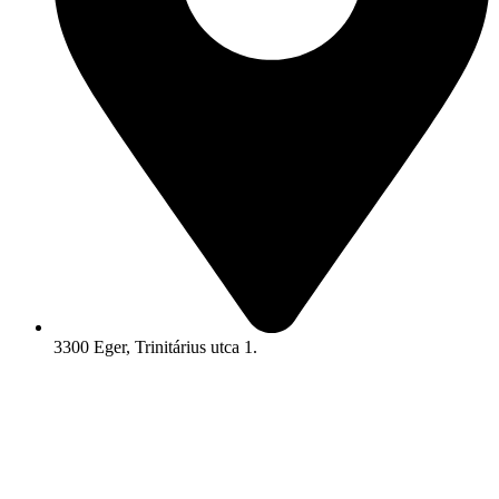
3300 Eger, Trinitárius utca 1.