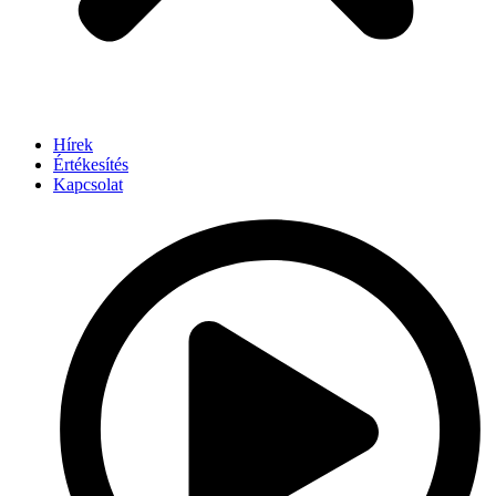
Hírek
Értékesítés
Kapcsolat