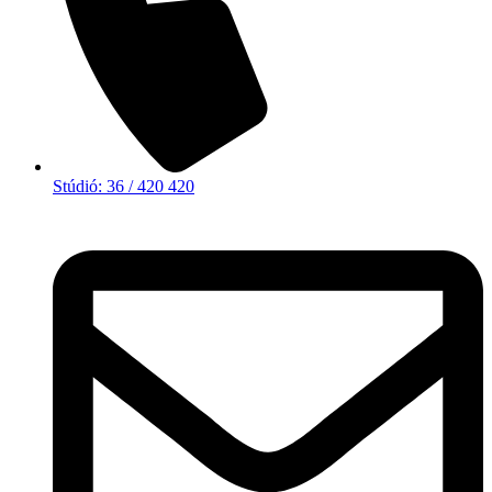
Stúdió: 36 / 420 420