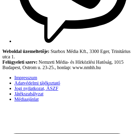
Weboldal üzemeltetője:
Starbox Média Kft., 3300 Eger, Trinitárius
utca 1.
Felügyeleti szerv:
Nemzeti Média- és Hírközlési Hatóság, 1015
Budapest, Ostrom u. 23-25., honlap: www.nmhh.hu
Impresszum
Adatvédelmi tájékoztató
Jogi nyilatkozat, ÁSZF
Játékszabályzat
Médiaajánlat