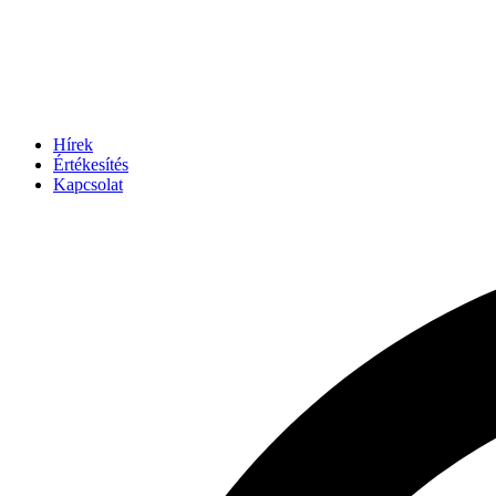
Hírek
Értékesítés
Kapcsolat