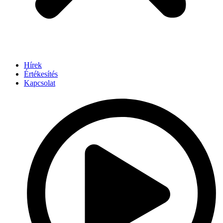
Hírek
Értékesítés
Kapcsolat