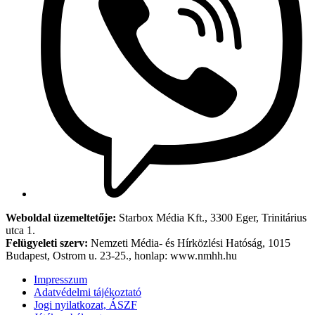
Weboldal üzemeltetője:
Starbox Média Kft., 3300 Eger, Trinitárius
utca 1.
Felügyeleti szerv:
Nemzeti Média- és Hírközlési Hatóság, 1015
Budapest, Ostrom u. 23-25., honlap: www.nmhh.hu
Impresszum
Adatvédelmi tájékoztató
Jogi nyilatkozat, ÁSZF