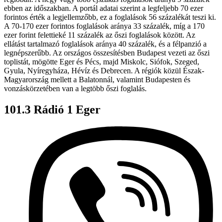
ebben az időszakban. A portál adatai szerint a legfeljebb 70 ezer
forintos érték a legjellemzőbb, ez a foglalások 56 százalékát teszi ki.
A 70-170 ezer forintos foglalások aránya 33 százalék, míg a 170
ezer forint felettieké 11 százalék az őszi foglalások között. Az
ellátást tartalmazó foglalások aránya 40 százalék, és a félpanzió a
legnépszerűbb. Az országos összesítésben Budapest vezeti az őszi
toplistát, mögötte Eger és Pécs, majd Miskolc, Siófok, Szeged,
Gyula, Nyíregyháza, Hévíz és Debrecen. A régiók közül Észak-
Magyarország mellett a Balatonnál, valamint Budapesten és
vonzáskörzetében van a legtöbb őszi foglalás.
101.3 Rádió 1 Eger