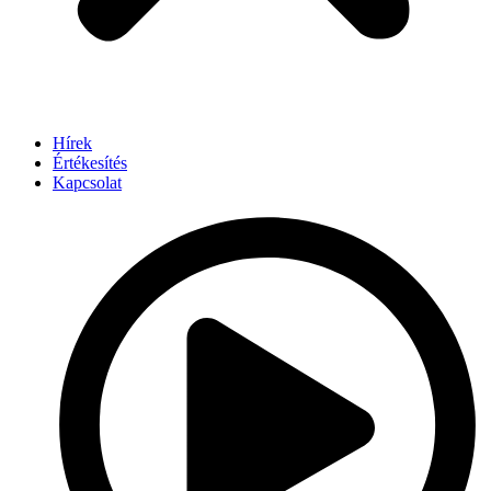
Hírek
Értékesítés
Kapcsolat