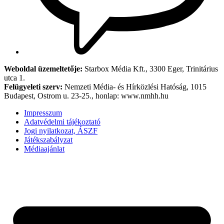
Weboldal üzemeltetője:
Starbox Média Kft., 3300 Eger, Trinitárius
utca 1.
Felügyeleti szerv:
Nemzeti Média- és Hírközlési Hatóság, 1015
Budapest, Ostrom u. 23-25., honlap: www.nmhh.hu
Impresszum
Adatvédelmi tájékoztató
Jogi nyilatkozat, ÁSZF
Játékszabályzat
Médiaajánlat