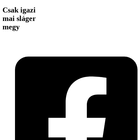
Csak igazi
mai sláger
megy