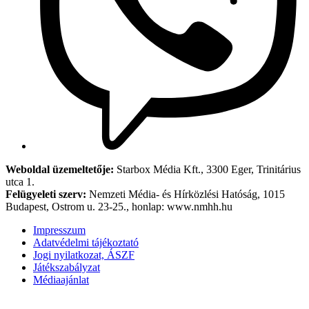
Weboldal üzemeltetője:
Starbox Média Kft., 3300 Eger, Trinitárius
utca 1.
Felügyeleti szerv:
Nemzeti Média- és Hírközlési Hatóság, 1015
Budapest, Ostrom u. 23-25., honlap: www.nmhh.hu
Impresszum
Adatvédelmi tájékoztató
Jogi nyilatkozat, ÁSZF
Játékszabályzat
Médiaajánlat