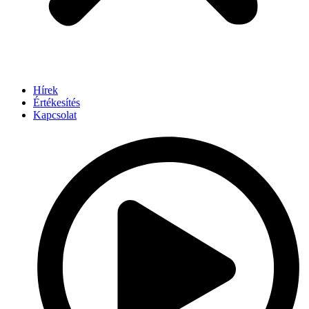
Hírek
Értékesítés
Kapcsolat