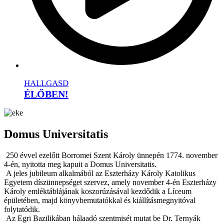
HALLGASD
ÉLŐBEN!
Domus Universitatis
250 évvel ezelőtt Borromei Szent Károly ünnepén 1774. november
4-én, nyitotta meg kapuit a Domus Universitatis.
A jeles jubileum alkalmából az Eszterházy Károly Katolikus
Egyetem díszünnepséget szervez, amely november 4-én Eszterházy
Károly emléktáblájának koszorúzásával kezdődik a Líceum
épületében, majd könyvbemutatókkal és kiállításmegnyitóval
folytatódik.
Az Egri Bazilikában hálaadó szentmisét mutat be Dr. Ternyák