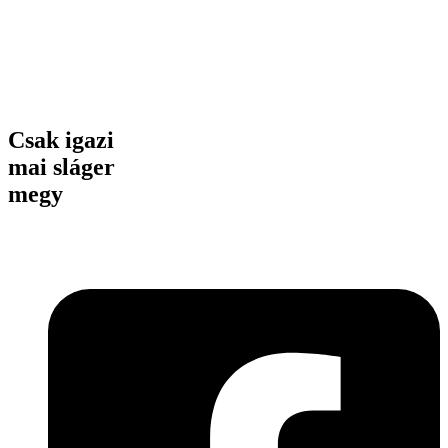
Csak igazi
mai sláger
megy