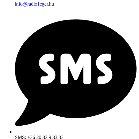
info@radio1eger.hu
SMS: +36 20 33 9 33 33