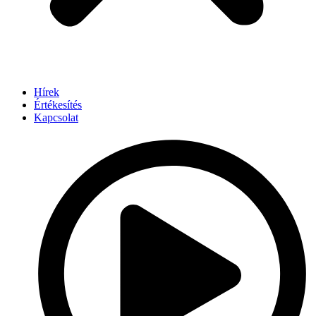
Hírek
Értékesítés
Kapcsolat