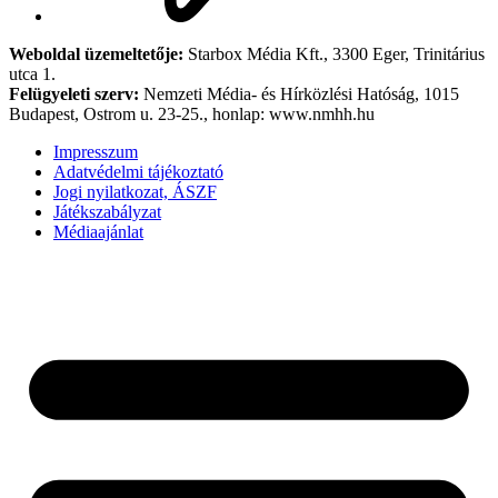
Weboldal üzemeltetője:
Starbox Média Kft., 3300 Eger, Trinitárius
utca 1.
Felügyeleti szerv:
Nemzeti Média- és Hírközlési Hatóság, 1015
Budapest, Ostrom u. 23-25., honlap: www.nmhh.hu
Impresszum
Adatvédelmi tájékoztató
Jogi nyilatkozat, ÁSZF
Játékszabályzat
Médiaajánlat