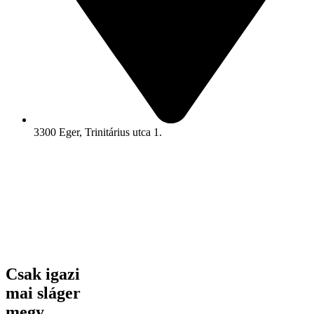
3300 Eger, Trinitárius utca 1.
Csak igazi
mai sláger
megy