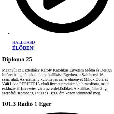
HALLGASD
ÉLŐBEN!
Diploma 25
Megnyílt az Eszterházy Károly Katolikus Egyetem Média és Design
Intézet hallgatóinak diploma kiállítása Egerben, a Széchenyi 16.
szám alatt. Az esemény különleges zenei élményét Mihók Dóra és
Váli Lívia PERIFÉRIA című liveact produkciója biztosította, majd
exkluzív tárlatvezetés várta az érdeklődőket. A kiállítás július 2-ig,
szerdától szombatig 14:00 és 18:00 óra között tekinthető meg.
101.3 Rádió 1 Eger