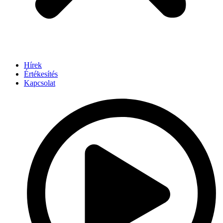
Hírek
Értékesítés
Kapcsolat