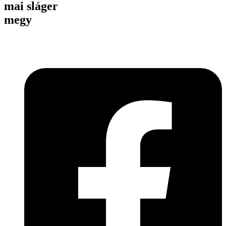
mai sláger
megy