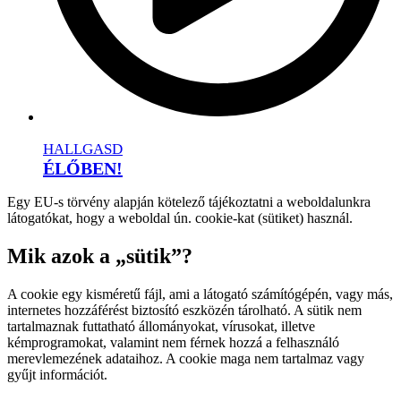
HALLGASD
ÉLŐBEN!
Egy EU-s törvény alapján kötelező tájékoztatni a weboldalunkra
látogatókat, hogy a weboldal ún. cookie-kat (sütiket) használ.
Mik azok a „sütik”?
A cookie egy kisméretű fájl, ami a látogató számítógépén, vagy más,
internetes hozzáférést biztosító eszközén tárolható. A sütik nem
tartalmaznak futtatható állományokat, vírusokat, illetve
kémprogramokat, valamint nem férnek hozzá a felhasználó
merevlemezének adataihoz. A cookie maga nem tartalmaz vagy
gyűjt információt.