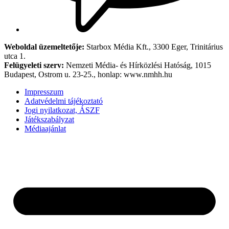
Weboldal üzemeltetője:
Starbox Média Kft., 3300 Eger, Trinitárius
utca 1.
Felügyeleti szerv:
Nemzeti Média- és Hírközlési Hatóság, 1015
Budapest, Ostrom u. 23-25., honlap: www.nmhh.hu
Impresszum
Adatvédelmi tájékoztató
Jogi nyilatkozat, ÁSZF
Játékszabályzat
Médiaajánlat