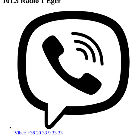
101.3 Rádió 1 Eger
Viber: +36 20 33 9 33 33