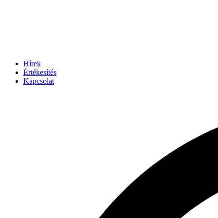
Hírek
Értékesítés
Kapcsolat