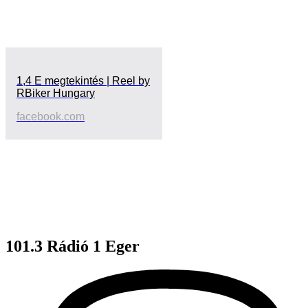
1,4 E megtekintés | Reel by
RBiker Hungary
facebook.com
101.3 Rádió 1 Eger