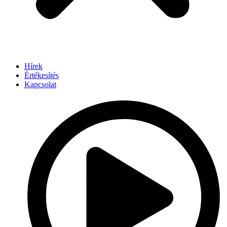
Hírek
Értékesítés
Kapcsolat