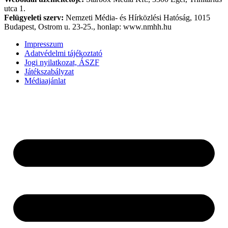
utca 1.
Felügyeleti szerv:
Nemzeti Média- és Hírközlési Hatóság, 1015
Budapest, Ostrom u. 23-25., honlap: www.nmhh.hu
Impresszum
Adatvédelmi tájékoztató
Jogi nyilatkozat, ÁSZF
Játékszabályzat
Médiaajánlat