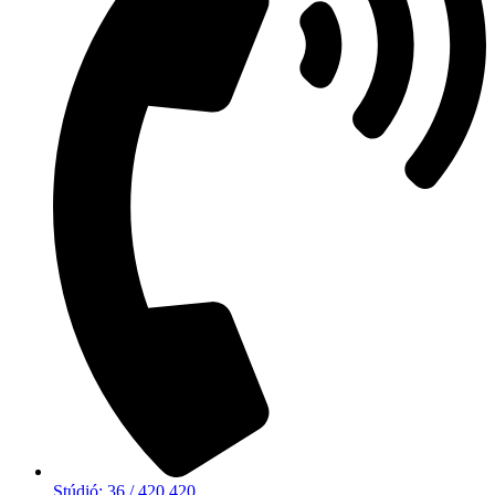
Stúdió: 36 / 420 420