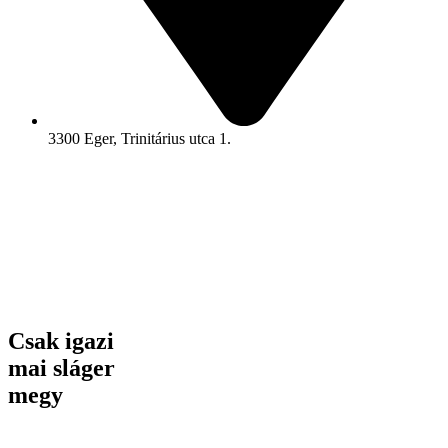
3300 Eger, Trinitárius utca 1.
Csak igazi
mai sláger
megy