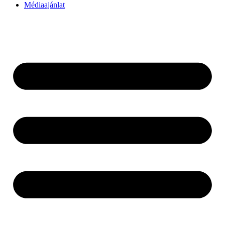
Médiaajánlat