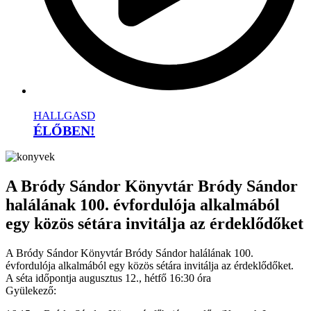
HALLGASD
ÉLŐBEN!
A Bródy Sándor Könyvtár Bródy Sándor
halálának 100. évfordulója alkalmából
egy közös sétára invitálja az érdeklődőket
A Bródy Sándor Könyvtár Bródy Sándor halálának 100.
évfordulója alkalmából egy közös sétára invitálja az érdeklődőket.
A séta időpontja augusztus 12., hétfő 16:30 óra
Gyülekező: