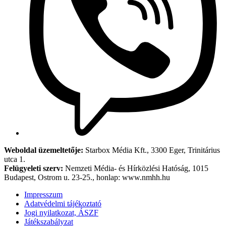
Weboldal üzemeltetője:
Starbox Média Kft., 3300 Eger, Trinitárius
utca 1.
Felügyeleti szerv:
Nemzeti Média- és Hírközlési Hatóság, 1015
Budapest, Ostrom u. 23-25., honlap: www.nmhh.hu
Impresszum
Adatvédelmi tájékoztató
Jogi nyilatkozat, ÁSZF
Játékszabályzat