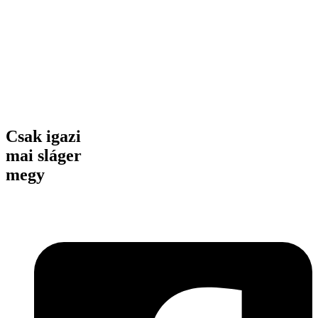
Csak igazi
mai sláger
megy