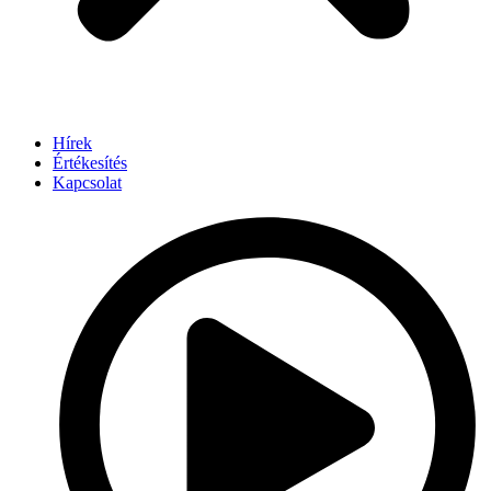
Hírek
Értékesítés
Kapcsolat