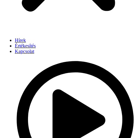
Hírek
Értékesítés
Kapcsolat