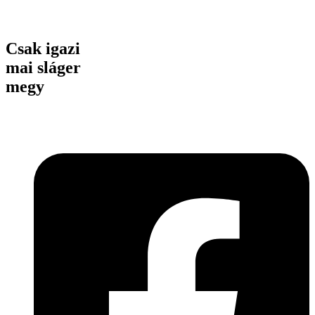
Csak igazi
mai sláger
megy