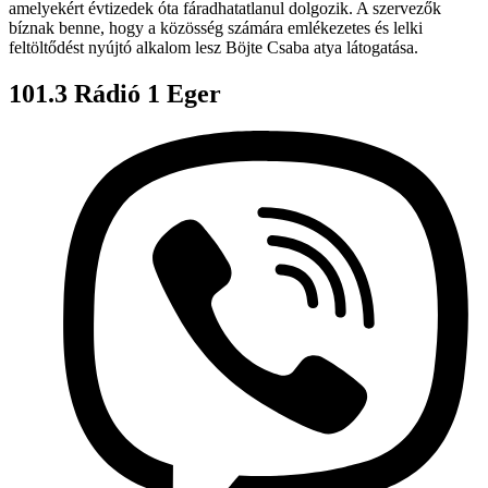
amelyekért évtizedek óta fáradhatatlanul dolgozik. A szervezők
bíznak benne, hogy a közösség számára emlékezetes és lelki
feltöltődést nyújtó alkalom lesz Böjte Csaba atya látogatása.
101.3 Rádió 1 Eger