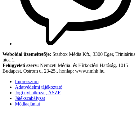
Weboldal üzemeltetője:
Starbox Média Kft., 3300 Eger, Trinitárius
utca 1.
Felügyeleti szerv:
Nemzeti Média- és Hírközlési Hatóság, 1015
Budapest, Ostrom u. 23-25., honlap: www.nmhh.hu
Impresszum
Adatvédelmi tájékoztató
Jogi nyilatkozat, ÁSZF
Játékszabályzat
Médiaajánlat