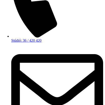
Stúdió: 36 / 420 420