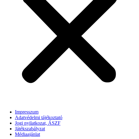
Impresszum
Adatvédelmi tájékoztató
Jogi nyilatkozat, ÁSZF
Játékszabályzat
Médiaajánlat