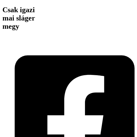
Csak igazi
mai sláger
megy