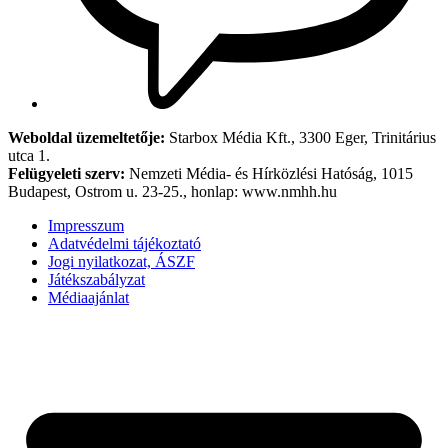
Weboldal üzemeltetője:
Starbox Média Kft., 3300 Eger, Trinitárius
utca 1.
Felügyeleti szerv:
Nemzeti Média- és Hírközlési Hatóság, 1015
Budapest, Ostrom u. 23-25., honlap: www.nmhh.hu
Impresszum
Adatvédelmi tájékoztató
Jogi nyilatkozat, ÁSZF
Játékszabályzat
Médiaajánlat