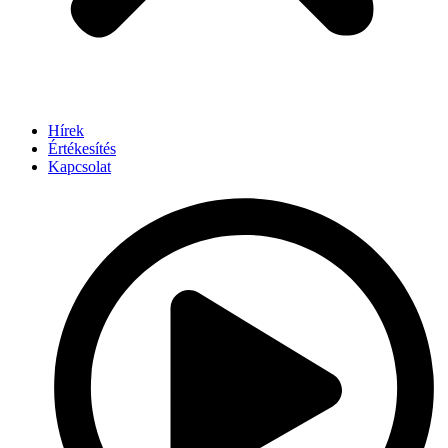
Hírek
Értékesítés
Kapcsolat