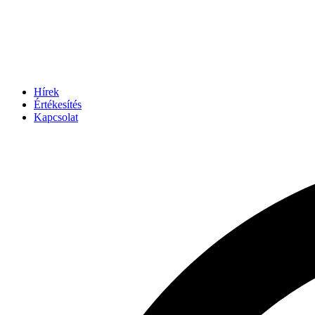
Hírek
Értékesítés
Kapcsolat