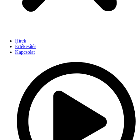
Hírek
Értékesítés
Kapcsolat