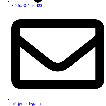
Stúdió: 36 / 420 420
info@radio1eger.hu