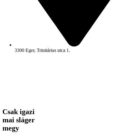
3300 Eger, Trinitárius utca 1.
Csak igazi
mai sláger
megy