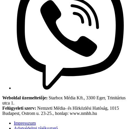
Weboldal üzemeltetője:
Starbox Média Kft., 3300 Eger, Trinitárius
utca 1.
Felügyeleti szerv:
Nemzeti Média- és Hírközlési Hatóság, 1015
Budapest, Ostrom u. 23-25., honlap: www.nmhh.hu
Impresszum
Adatvédelmi tájékoztató