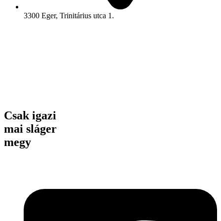
3300 Eger, Trinitárius utca 1.
Csak igazi
mai sláger
megy