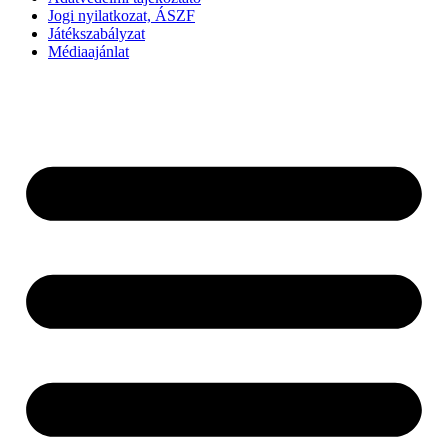
Jogi nyilatkozat, ÁSZF
Játékszabályzat
Médiaajánlat