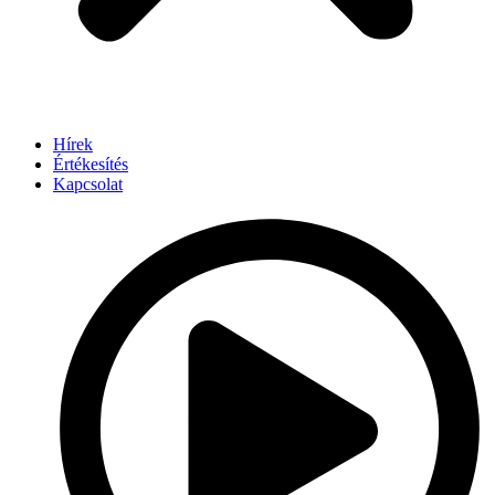
Hírek
Értékesítés
Kapcsolat