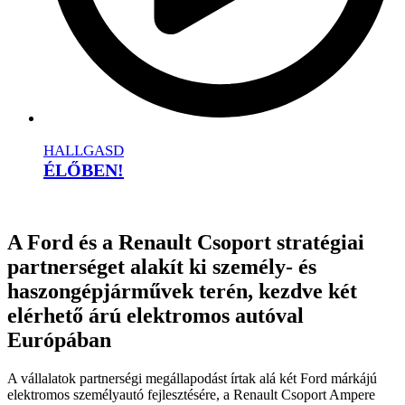
HALLGASD
ÉLŐBEN!
A Ford és a Renault Csoport stratégiai
partnerséget alakít ki személy- és
haszongépjárművek terén, kezdve két
elérhető árú elektromos autóval
Európában
A vállalatok partnerségi megállapodást írtak alá két Ford márkájú
elektromos személyautó fejlesztésére, a Renault Csoport Ampere