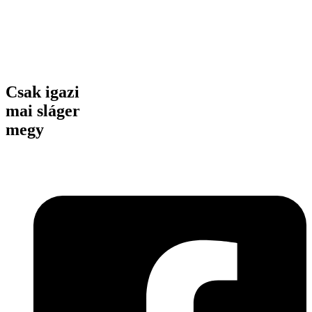
Csak igazi
mai sláger
megy