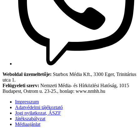
Weboldal üzemeltetője:
Starbox Média Kft., 3300 Eger, Trinitárius
utca 1.
Felügyeleti szerv:
Nemzeti Média- és Hírközlési Hatóság, 1015
Budapest, Ostrom u. 23-25., honlap: www.nmhh.hu
Impresszum
Adatvédelmi tájékoztató
Jogi nyilatkozat, ÁSZF
Játékszabályzat
Médiaajánlat