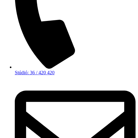
Stúdió: 36 / 420 420