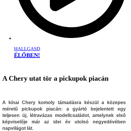
HALLGASD
ÉLŐBEN!
A Chery utat tör a pickupok piacán
A kínai Chery komoly támadásra készül a közepes
méretű pickupok piacán: a gyártó bejelentett egy
teljesen új, létravázas modellcsaládot, amelynek első
képviselője már az idei év utolsó negyedévében
napvilágot lát.