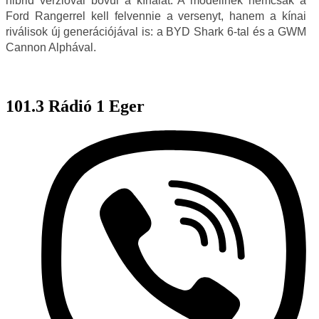
hibrid verzióval bővül a kínálat. A modellnek nemcsak a
Ford Rangerrel kell felvennie a versenyt, hanem a kínai
riválisok új generációjával is: a BYD Shark 6-tal és a GWM
Cannon Alphával.
101.3 Rádió 1 Eger