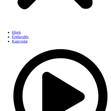
Hírek
Értékesítés
Kapcsolat