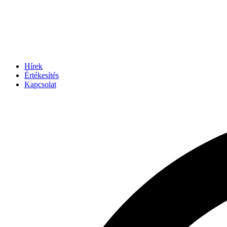
Hírek
Értékesítés
Kapcsolat