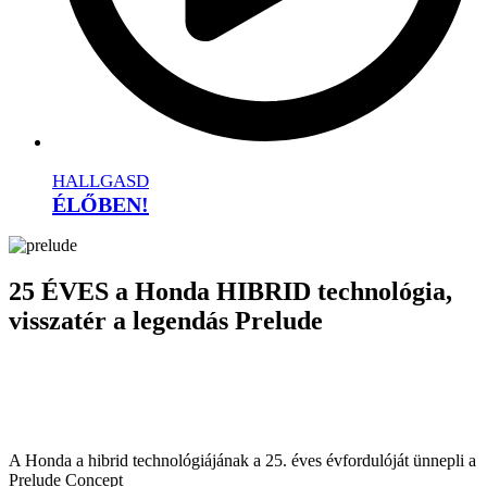
HALLGASD
ÉLŐBEN!
25 ÉVES a Honda HIBRID technológia,
visszatér a legendás Prelude
A Honda a hibrid technológiájának a 25. éves évfordulóját ünnepli a
Prelude Concept