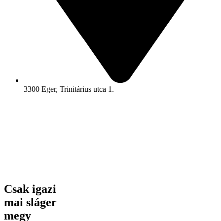
3300 Eger, Trinitárius utca 1.
Csak igazi
mai sláger
megy