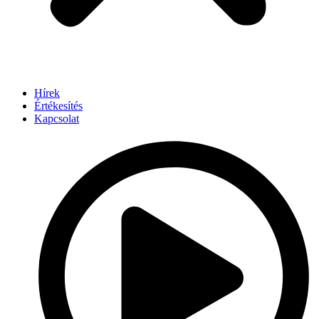
Hírek
Értékesítés
Kapcsolat