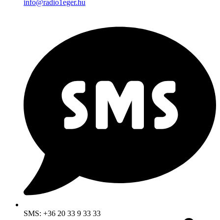
info@radio1eger.hu
SMS: +36 20 33 9 33 33