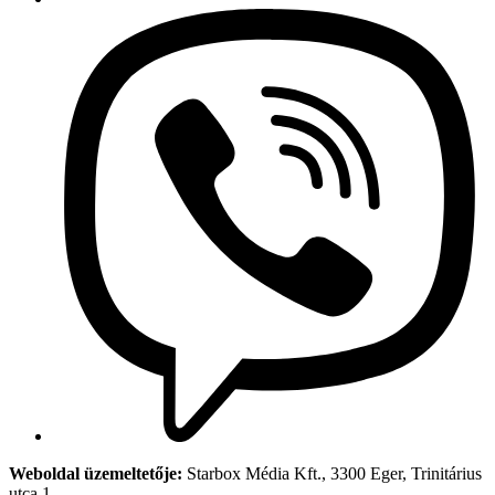
Weboldal üzemeltetője:
Starbox Média Kft., 3300 Eger, Trinitárius
utca 1.