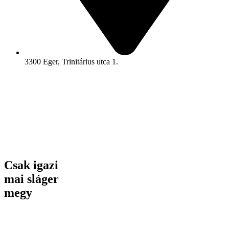
3300 Eger, Trinitárius utca 1.
Csak igazi
mai sláger
megy