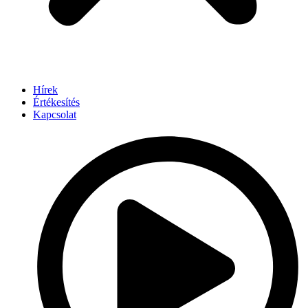
Hírek
Értékesítés
Kapcsolat