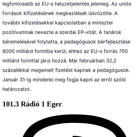
legfontosabb az EU-s helyzetjelentés jelenleg. Az uniós
források kifizetésének megkezdését üdvözölte. A
további kifizetésekkel kapcsolatban a miniszter
pozitívumnak nevezte a szerdai EP-vitát. A tanárok
béremelésével folytatta, a pedagógusok bérfejlesztése
6000 milliárd forintba kerül, ehhez az EU-s forrás 700
milliárd forinttal járul hozzá. Már februárban 32,2
százalékkal megemelt fizetést kapnak a pedagógusok.
Január 31-ig mindenki meg fogja kapni az erről szóló
határozatot.
101.3 Rádió 1 Eger