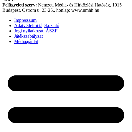
Felügyeleti szerv:
Nemzeti Média- és Hírközlési Hatóság, 1015
Budapest, Ostrom u. 23-25., honlap: www.nmhh.hu
Impresszum
Adatvédelmi tájékoztató
Jogi nyilatkozat, ÁSZF
Játékszabályzat
Médiaajánlat