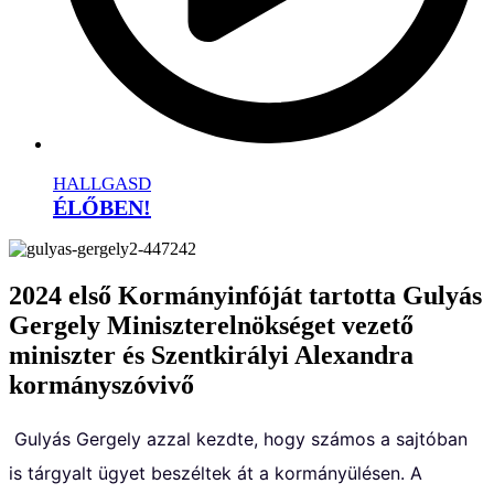
HALLGASD
ÉLŐBEN!
2024 első Kormányinfóját tartotta Gulyás
Gergely Miniszterelnökséget vezető
miniszter és Szentkirályi Alexandra
kormányszóvivő
Gulyás Gergely azzal kezdte, hogy számos a sajtóban
is tárgyalt ügyet beszéltek át a kormányülésen. A